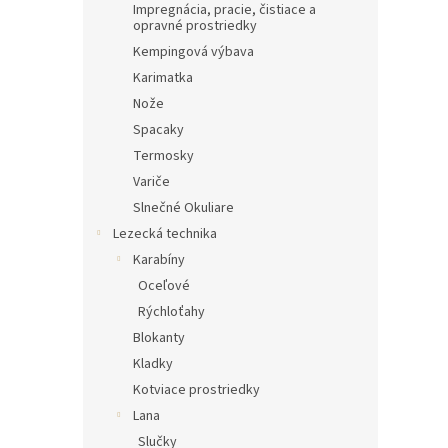
Impregnácia, pracie, čistiace a
opravné prostriedky
Kempingová výbava
Karimatka
Nože
Spacaky
Termosky
Variče
Slnečné Okuliare
Lezecká technika
Karabíny
Oceľové
Rýchloťahy
Blokanty
Kladky
Kotviace prostriedky
Lana
Slučky