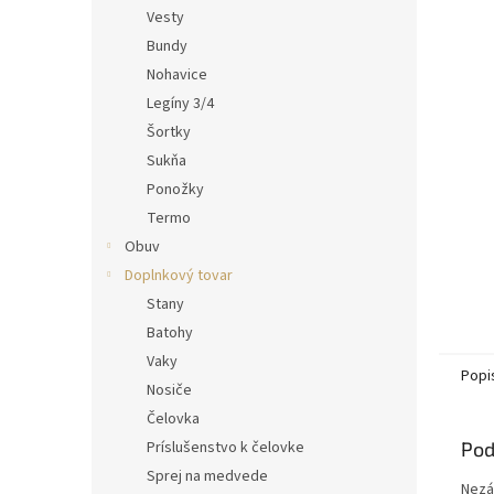
Vesty
Bundy
Nohavice
Legíny 3/4
Šortky
Sukňa
Ponožky
Termo
Obuv
Doplnkový tovar
Stany
Batohy
Vaky
Popi
Nosiče
Čelovka
Príslušenstvo k čelovke
Pod
Sprej na medvede
Nezál