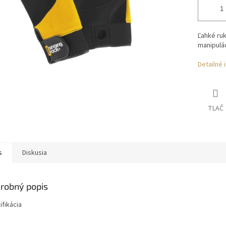
Ľahké ruk
manipulá
Detailné 
TLAČ
s
Diskusia
robný popis
ifikácia