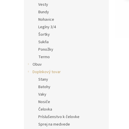
Vesty
Bundy
Nohavice
Legíny 3/4
Šortky
Sukňa
Ponožky
Termo
Obuv
Doplnkový tovar
Stany
Batohy
Vaky
Nosiče
Čelovka
Príslušenstvo k čelovke
Sprej na medvede