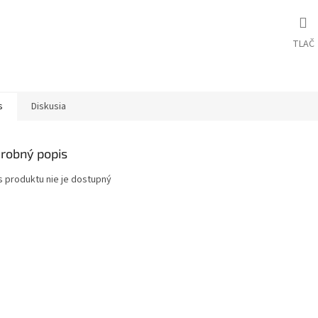
TLAČ
s
Diskusia
robný popis
s produktu nie je dostupný