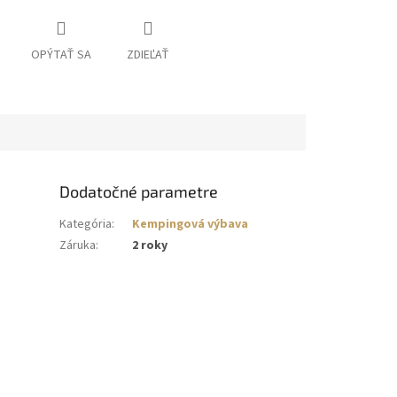
OPÝTAŤ SA
ZDIEĽAŤ
Dodatočné parametre
Kategória
:
Kempingová výbava
Záruka
:
2 roky