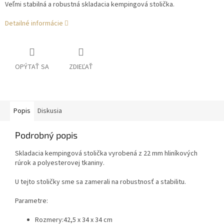
Veľmi stabilná a robustná skladacia kempingová stolička.
Detailné informácie
OPÝTAŤ SA
ZDIEĽAŤ
Popis
Diskusia
Podrobný popis
Skladacia kempingová stolička vyrobená z 22 mm hliníkových
rúrok a polyesterovej tkaniny.
U tejto stoličky sme sa zamerali na robustnosť a stabilitu.
Parametre:
Rozmery:42,5 x 34 x 34 cm